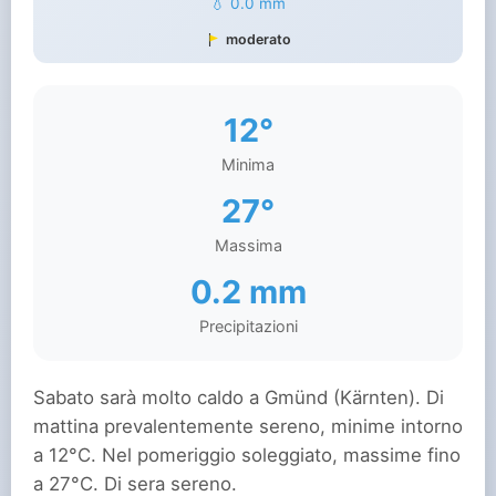
💧 0.0 mm
moderato
12°
Minima
27°
Massima
0.2 mm
Precipitazioni
Sabato sarà molto caldo a Gmünd (Kärnten). Di
mattina prevalentemente sereno, minime intorno
a 12°C. Nel pomeriggio soleggiato, massime fino
a 27°C. Di sera sereno.