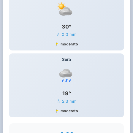
30°
💧 0.0 mm
moderato
Sera
19°
💧 2.3 mm
moderato