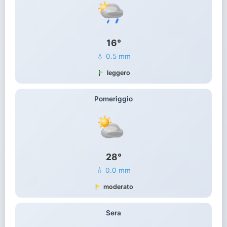
16°
💧 0.5 mm
leggero
Pomeriggio
28°
💧 0.0 mm
moderato
Sera