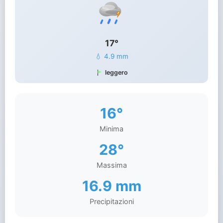
17°
💧 4.9 mm
leggero
16°
Minima
28°
Massima
16.9 mm
Precipitazioni