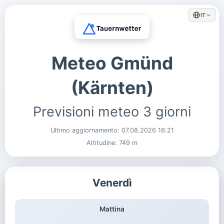
IT
Meteo Gmünd
(Kärnten)
Previsioni meteo 3 giorni
Ultimo aggiornamento:
07.08.2026 16:21
Altitudine: 749 m
Venerdì
Mattina