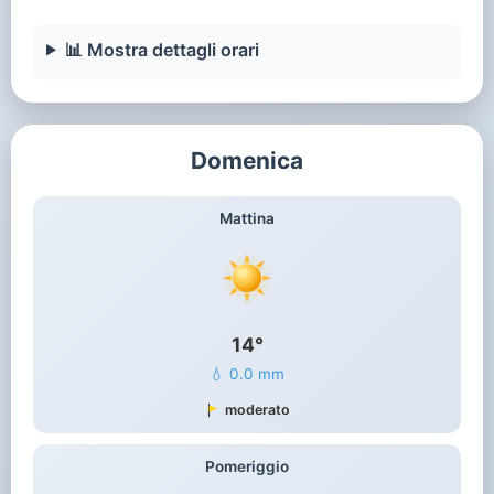
📊 Mostra dettagli orari
Domenica
Mattina
14°
💧 0.0 mm
moderato
Pomeriggio