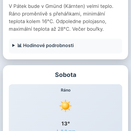
V Pátek bude v Gmünd (Kärnten) velmi teplo.
Ráno proměnlivě s přeháňkami, minimální
teplota kolem 16°C. Odpoledne polojasno,
maximální teplota až 28°C. Večer bouřky.
📊 Hodinové podrobnosti
Sobota
Ráno
13°