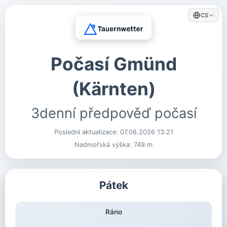
CS
Počasí Gmünd
(Kärnten)
3denní předpověď počasí
Poslední aktualizace:
07.08.2026 13:21
Nadmořská výška: 749 m
Pátek
Ráno