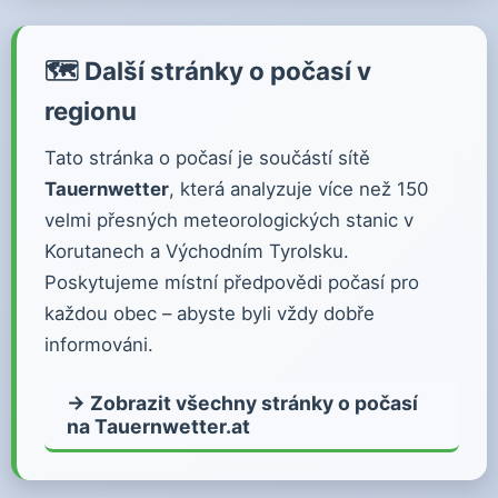
🗺️ Další stránky o počasí v
regionu
Tato stránka o počasí je součástí sítě
Tauernwetter
, která analyzuje více než 150
velmi přesných meteorologických stanic v
Korutanech a Východním Tyrolsku.
Poskytujeme místní předpovědi počasí pro
každou obec – abyste byli vždy dobře
informováni.
→ Zobrazit všechny stránky o počasí
na Tauernwetter.at