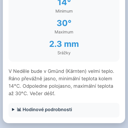
14°
Minimum
30°
Maximum
2.3 mm
Srážky
V Neděle bude v Gmünd (Kärnten) velmi teplo.
Ráno převážně jasno, minimální teplota kolem
14°C. Odpoledne polojasno, maximální teplota
až 30°C. Večer déšť.
📊 Hodinové podrobnosti