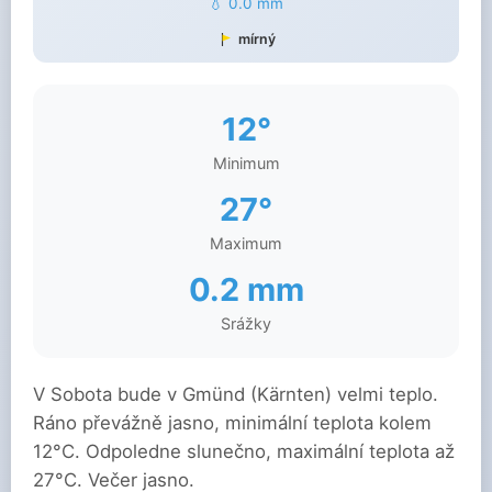
💧 0.0 mm
mírný
12°
Minimum
27°
Maximum
0.2 mm
Srážky
V Sobota bude v Gmünd (Kärnten) velmi teplo.
Ráno převážně jasno, minimální teplota kolem
12°C. Odpoledne slunečno, maximální teplota až
27°C. Večer jasno.