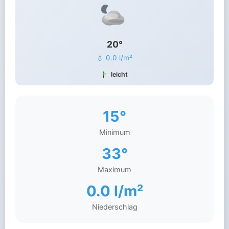
20°
💧 0.0 l/m²
leicht
15°
Minimum
33°
Maximum
0.0 l/m²
Niederschlag