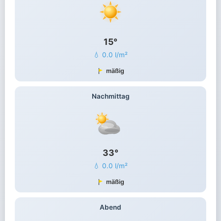
15°
💧 0.0 l/m²
mäßig
Nachmittag
33°
💧 0.0 l/m²
mäßig
Abend