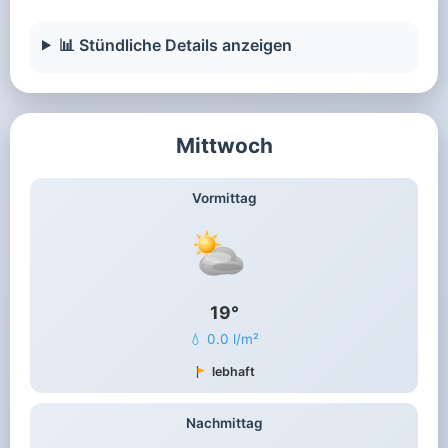
📊 Stündliche Details anzeigen
Mittwoch
Vormittag
19°
💧 0.0 l/m²
lebhaft
Nachmittag