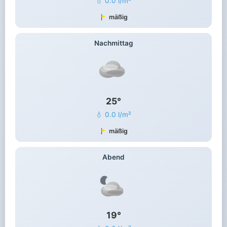
💧 0.0 l/m²
mäßig
Nachmittag
25°
💧 0.0 l/m²
mäßig
Abend
19°