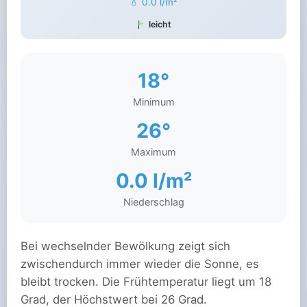
💧 0.0 l/m²
leicht
18°
Minimum
26°
Maximum
0.0 l/m²
Niederschlag
Bei wechselnder Bewölkung zeigt sich
zwischendurch immer wieder die Sonne, es
bleibt trocken. Die Frühtemperatur liegt um 18
Grad, der Höchstwert bei 26 Grad.