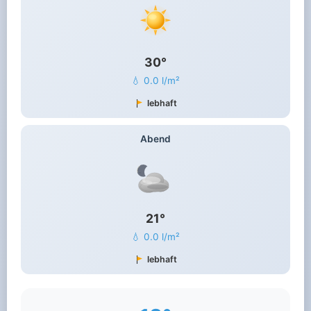
30°
💧 0.0 l/m²
lebhaft
Abend
21°
💧 0.0 l/m²
lebhaft