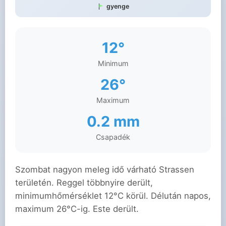
gyenge
12°
Minimum
26°
Maximum
0.2 mm
Csapadék
Szombat nagyon meleg idő várható Strassen
területén. Reggel többnyire derült,
minimumhőmérséklet 12°C körül. Délután napos,
maximum 26°C-ig. Este derült.