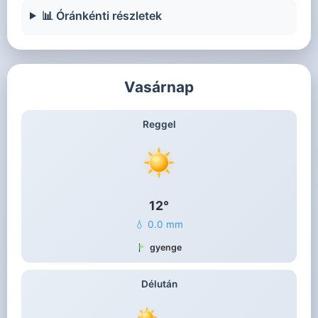
📊 Óránkénti részletek
Vasárnap
Reggel
12°
💧 0.0 mm
gyenge
Délután