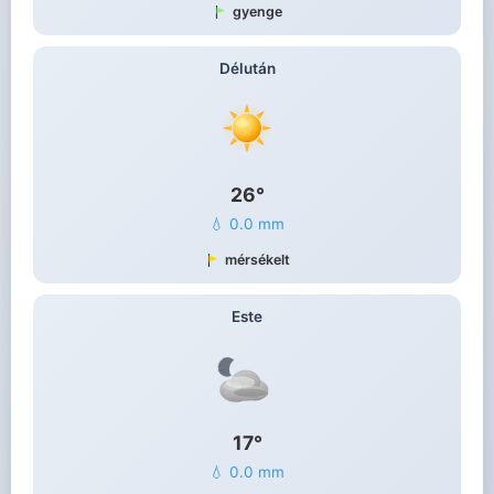
gyenge
Délután
26°
💧 0.0 mm
mérsékelt
Este
17°
💧 0.0 mm