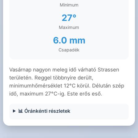
Minimum
27°
Maximum
6.0 mm
Csapadék
Vasárnap nagyon meleg idő várható Strassen
területén. Reggel többnyire derült,
minimumhőmérséklet 12°C körül. Délután szép
idő, maximum 27°C-ig. Este erős eső.
📊 Óránkénti részletek