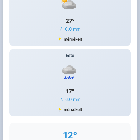
27°
💧 0.0 mm
mérsékelt
Este
17°
💧 6.0 mm
mérsékelt
12°