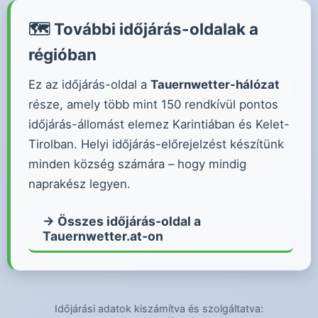
🗺️ További időjárás-oldalak a
régióban
Ez az időjárás-oldal a
Tauernwetter-hálózat
része, amely több mint 150 rendkívül pontos
időjárás-állomást elemez Karintiában és Kelet-
Tirolban. Helyi időjárás-előrejelzést készítünk
minden község számára – hogy mindig
naprakész legyen.
→ Összes időjárás-oldal a
Tauernwetter.at-on
Időjárási adatok kiszámítva és szolgáltatva: