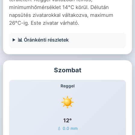
minimumhőmérséklet 14°C körül. Délután
napsütés zivatarokkal váltakozva, maximum
26°C-ig. Este zivatar várható.
📊 Óránkénti részletek
Szombat
Reggel
12°
💧 0.0 mm