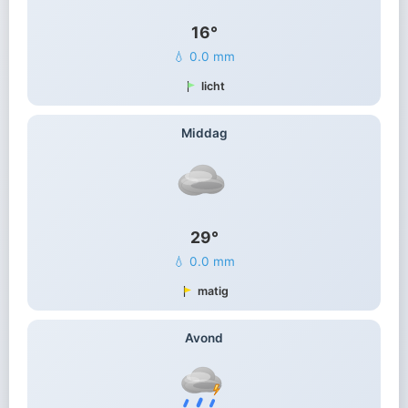
16°
💧 0.0 mm
licht
Middag
29°
💧 0.0 mm
matig
Avond