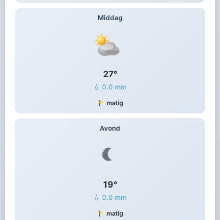
Middag
27°
💧 0.0 mm
matig
Avond
19°
💧 0.0 mm
matig