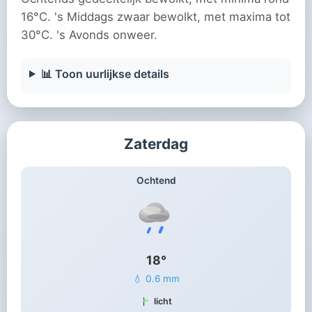
16°C. 's Middags zwaar bewolkt, met maxima tot
30°C. 's Avonds onweer.
📊 Toon uurlijkse details
Zaterdag
Ochtend
18°
💧 0.6 mm
licht