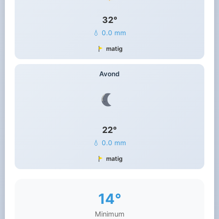
32°
💧 0.0 mm
matig
Avond
22°
💧 0.0 mm
matig
14°
Minimum