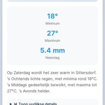
18°
Minimum
27°
Maximum
5.4 mm
Neerslag
Op Zaterdag wordt het zeer warm in Sittersdorf.
's Ochtends lichte regen, met minima rond 18°C.
's Middags gedeeltelijk bewolkt, met maxima tot
27°C. 's Avonds helder.
📊 Toon uurlijkse details