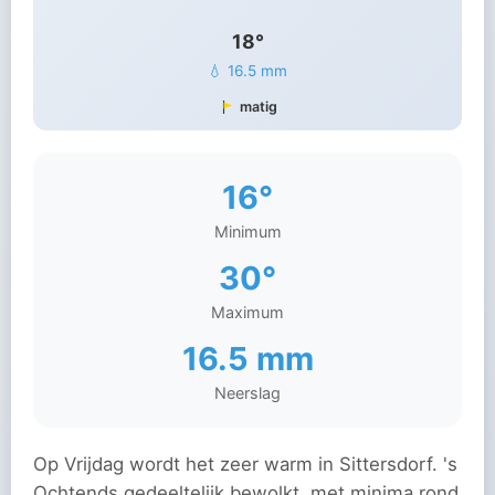
18°
💧 16.5 mm
matig
16°
Minimum
30°
Maximum
16.5 mm
Neerslag
Op Vrijdag wordt het zeer warm in Sittersdorf. 's
Ochtends gedeeltelijk bewolkt, met minima rond