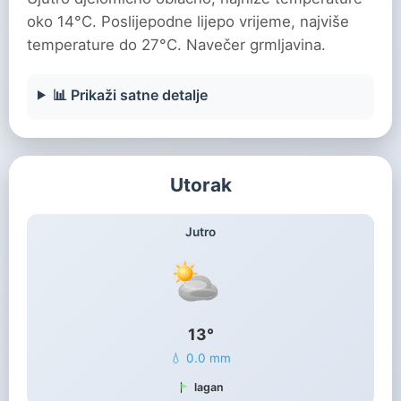
oko 14°C. Poslijepodne lijepo vrijeme, najviše
temperature do 27°C. Navečer grmljavina.
📊 Prikaži satne detalje
Utorak
Jutro
13°
💧 0.0 mm
lagan