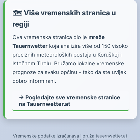
🗺️ Više vremenskih stranica u
regiji
Ova vremenska stranica dio je
mreže
Tauernwetter
koja analizira više od 150 visoko
preciznih meteoroloških postaja u Koruškoj i
Istočnom Tirolu. Pružamo lokalne vremenske
prognoze za svaku općinu - tako da ste uvijek
dobro informirani.
→ Pogledajte sve vremenske stranice
na Tauernwetter.at
Vremenske podatke izračunava i pruža
tauernwetter.at