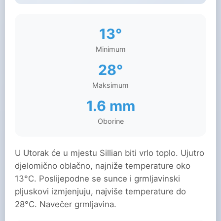
13°
Minimum
28°
Maksimum
1.6 mm
Oborine
U Utorak će u mjestu Sillian biti vrlo toplo. Ujutro
djelomično oblačno, najniže temperature oko
13°C. Poslijepodne se sunce i grmljavinski
pljuskovi izmjenjuju, najviše temperature do
28°C. Navečer grmljavina.