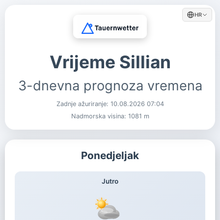
HR
Vrijeme Sillian
3-dnevna prognoza vremena
Zadnje ažuriranje:
10.08.2026 07:04
Nadmorska visina: 1081 m
Ponedjeljak
Jutro