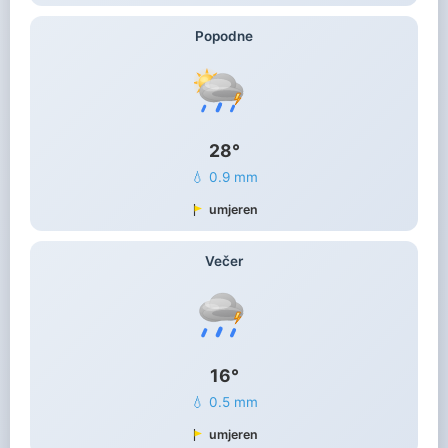
Popodne
28°
💧 0.9 mm
umjeren
Večer
16°
💧 0.5 mm
umjeren