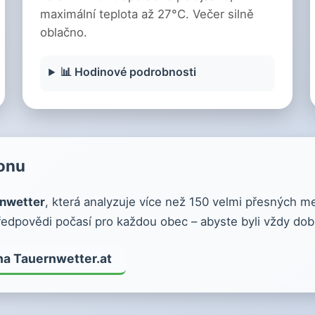
maximální teplota až 27°C. Večer silně
oblačno.
📊 Hodinové podrobnosti
ionu
nwetter
, která analyzuje více než 150 velmi přesných m
edpovědi počasí pro každou obec – abyste byli vždy dob
na Tauernwetter.at