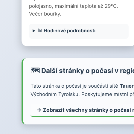
polojasno, maximální teplota až 29°C.
Večer bouřky.
📊 Hodinové podrobnosti
🗺️ Další stránky o počasí v reg
Tato stránka o počasí je součástí sítě
Tauer
Východním Tyrolsku. Poskytujeme místní př
→ Zobrazit všechny stránky o počasí 