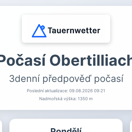
Počasí Obertilliac
3denní předpověď počasí
Poslední aktualizace:
09.08.2026 09:21
Nadmořská výška: 1350 m
Pondělí