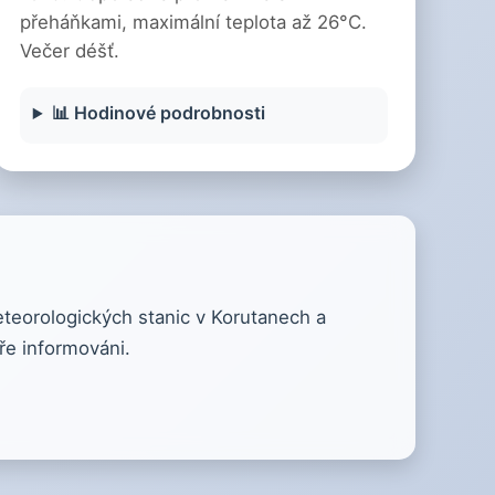
přeháňkami, maximální teplota až 26°C.
Večer déšť.
📊 Hodinové podrobnosti
eteorologických stanic v Korutanech a
ře informováni.