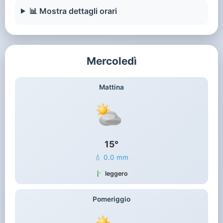
📊 Mostra dettagli orari
Mercoledì
Mattina
15°
💧 0.0 mm
leggero
Pomeriggio