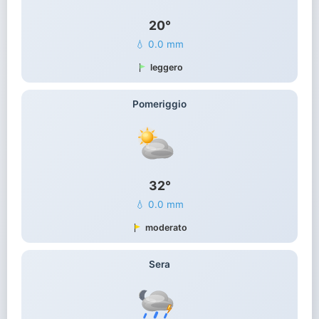
20°
💧 0.0 mm
leggero
Pomeriggio
32°
💧 0.0 mm
moderato
Sera