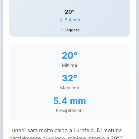
20°
💧 5.4 mm
leggero
20°
Minima
32°
Massima
5.4 mm
Precipitazioni
Lunedì sarà molto caldo a Lurnfeld. Di mattina
parzialmente nuvoloso, minime intorno a 20°C.