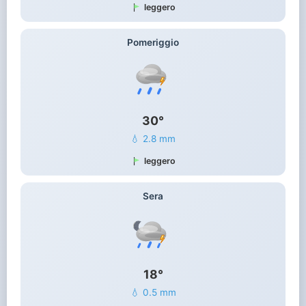
leggero
Pomeriggio
30°
💧 2.8 mm
leggero
Sera
18°
💧 0.5 mm