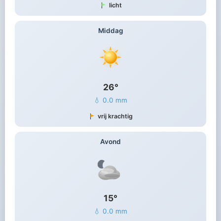
licht
Middag
26°
💧 0.0 mm
vrij krachtig
Avond
15°
💧 0.0 mm