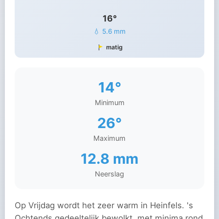
16°
💧 5.6 mm
matig
14°
Minimum
26°
Maximum
12.8 mm
Neerslag
Op Vrijdag wordt het zeer warm in Heinfels. 's
Ochtends gedeeltelijk bewolkt, met minima rond