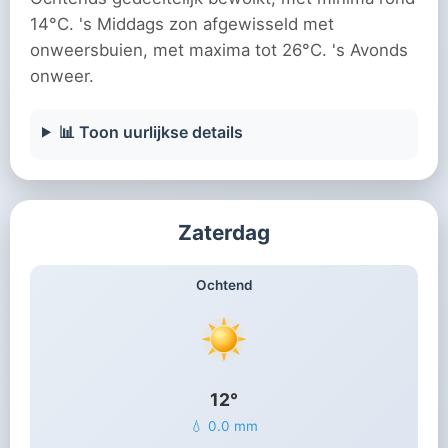
14°C. 's Middags zon afgewisseld met
onweersbuien, met maxima tot 26°C. 's Avonds
onweer.
📊 Toon uurlijkse details
Zaterdag
Ochtend
12°
💧 0.0 mm