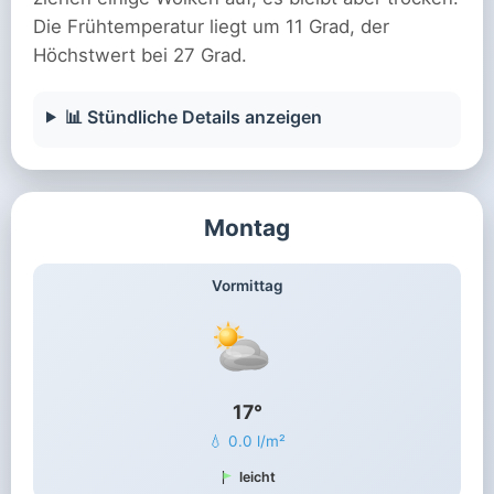
Die Frühtemperatur liegt um 11 Grad, der
Höchstwert bei 27 Grad.
📊 Stündliche Details anzeigen
Montag
Vormittag
17°
💧 0.0 l/m²
leicht