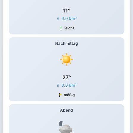
11°
💧 0.0 l/m²
leicht
Nachmittag
27°
💧 0.0 l/m²
mäßig
Abend