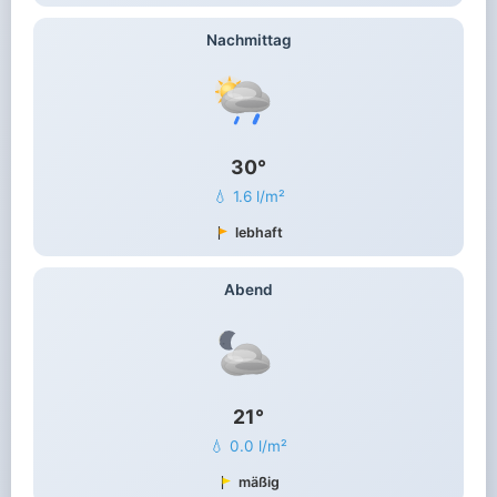
Nachmittag
30°
💧 1.6 l/m²
lebhaft
Abend
21°
💧 0.0 l/m²
mäßig