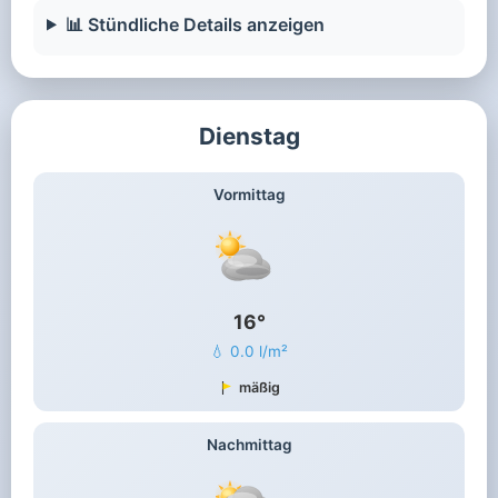
📊 Stündliche Details anzeigen
Dienstag
Vormittag
16°
💧 0.0 l/m²
mäßig
Nachmittag