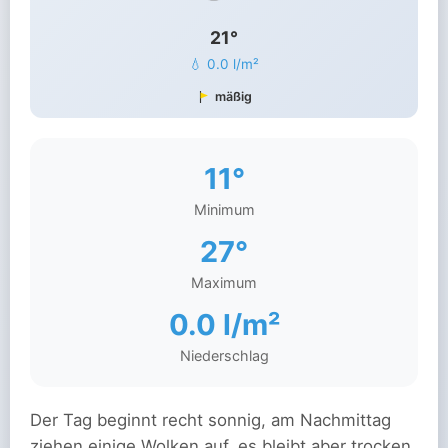
21°
💧 0.0 l/m²
mäßig
11°
Minimum
27°
Maximum
0.0 l/m²
Niederschlag
Der Tag beginnt recht sonnig, am Nachmittag
ziehen einige Wolken auf, es bleibt aber trocken.