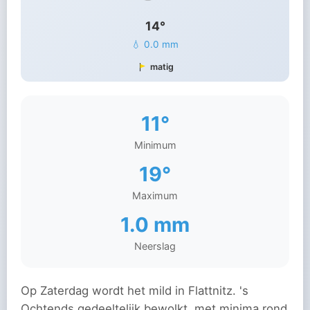
14°
💧 0.0 mm
matig
11°
Minimum
19°
Maximum
1.0 mm
Neerslag
Op Zaterdag wordt het mild in Flattnitz. 's
Ochtends gedeeltelijk bewolkt, met minima rond