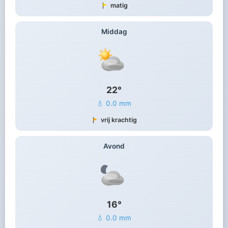
matig
Middag
22°
💧 0.0 mm
vrij krachtig
Avond
16°
💧 0.0 mm