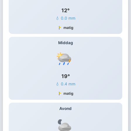
12°
💧 0.0 mm
matig
Middag
19°
💧 0.4 mm
matig
Avond