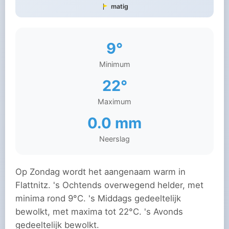
matig
9°
Minimum
22°
Maximum
0.0 mm
Neerslag
Op Zondag wordt het aangenaam warm in
Flattnitz. 's Ochtends overwegend helder, met
minima rond 9°C. 's Middags gedeeltelijk
bewolkt, met maxima tot 22°C. 's Avonds
gedeeltelijk bewolkt.