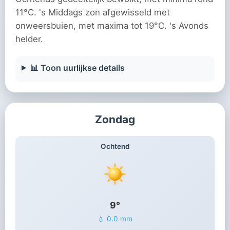
11°C. 's Middags zon afgewisseld met
onweersbuien, met maxima tot 19°C. 's Avonds
helder.
📊 Toon uurlijkse details
Zondag
Ochtend
9°
💧 0.0 mm