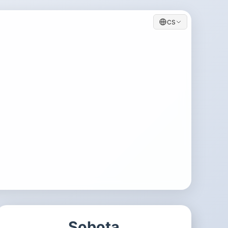
CS
Sobota