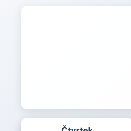
Čtvrtek