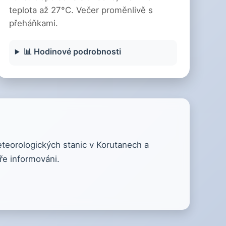
teplota až 27°C. Večer proměnlivě s
přeháňkami.
📊 Hodinové podrobnosti
eteorologických stanic v Korutanech a
ře informováni.