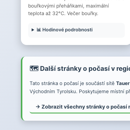
bouřkovými přeháňkami, maximální
teplota až 32°C. Večer bouřky.
📊 Hodinové podrobnosti
🗺️ Další stránky o počasí v reg
Tato stránka o počasí je součástí sítě
Tauer
Východním Tyrolsku. Poskytujeme místní př
→ Zobrazit všechny stránky o počasí 