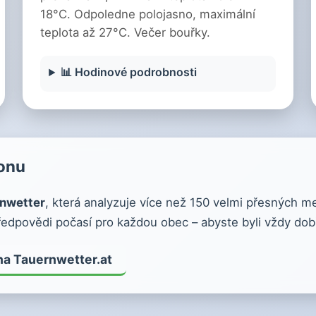
18°C. Odpoledne polojasno, maximální
teplota až 27°C. Večer bouřky.
📊 Hodinové podrobnosti
ionu
nwetter
, která analyzuje více než 150 velmi přesných m
edpovědi počasí pro každou obec – abyste byli vždy dob
na Tauernwetter.at