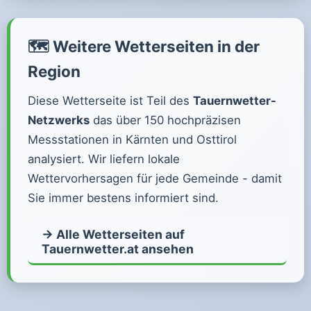
🗺️ Weitere Wetterseiten in der
Region
Diese Wetterseite ist Teil des
Tauernwetter-
Netzwerks
das über 150 hochpräzisen
Messstationen in Kärnten und Osttirol
analysiert. Wir liefern lokale
Wettervorhersagen für jede Gemeinde - damit
Sie immer bestens informiert sind.
→ Alle Wetterseiten auf
Tauernwetter.at ansehen