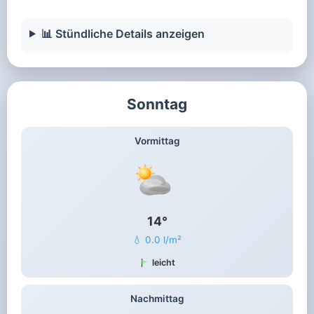
📊 Stündliche Details anzeigen
Sonntag
Vormittag
14°
💧 0.0 l/m²
leicht
Nachmittag