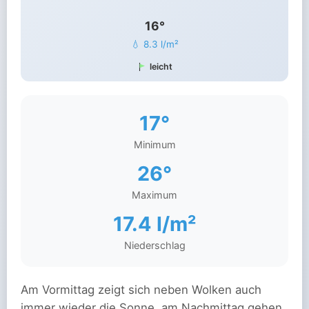
16°
💧 8.3 l/m²
leicht
17°
Minimum
26°
Maximum
17.4 l/m²
Niederschlag
Am Vormittag zeigt sich neben Wolken auch
immer wieder die Sonne, am Nachmittag gehen