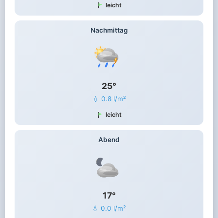
leicht
Nachmittag
25°
💧 0.8 l/m²
leicht
Abend
17°
💧 0.0 l/m²