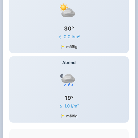
30°
💧 0.0 l/m²
mäßig
Abend
19°
💧 1.0 l/m²
mäßig