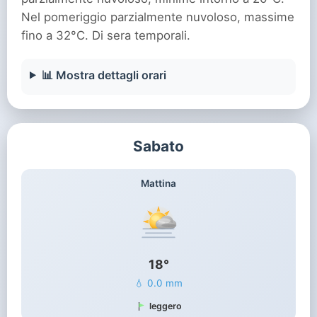
Nel pomeriggio parzialmente nuvoloso, massime
fino a 32°C. Di sera temporali.
📊 Mostra dettagli orari
Sabato
Mattina
18°
💧 0.0 mm
leggero