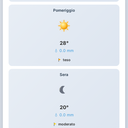
Pomeriggio
28°
💧 0.0 mm
teso
Sera
20°
💧 0.0 mm
moderato