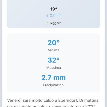
19°
💧 2.7 mm
leggero
20°
Minima
32°
Massima
2.7 mm
Precipitazioni
Venerdì sarà molto caldo a Eberndorf. Di mattina
parzialmente nuvoloso, minime intorno a 20°C.