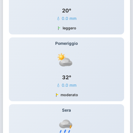
20°
💧 0.0 mm
leggero
Pomeriggio
32°
💧 0.0 mm
moderato
Sera