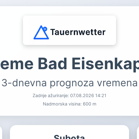
jeme Bad Eisenka
3-dnevna prognoza vremena
Zadnje ažuriranje:
07.08.2026 14:21
Nadmorska visina: 600 m
Subota