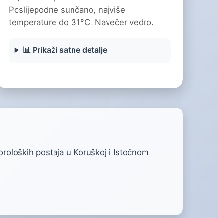
Poslijepodne sunčano, najviše
temperature do 31°C. Navečer vedro.
📊 Prikaži satne detalje
oroloških postaja u Koruškoj i Istočnom