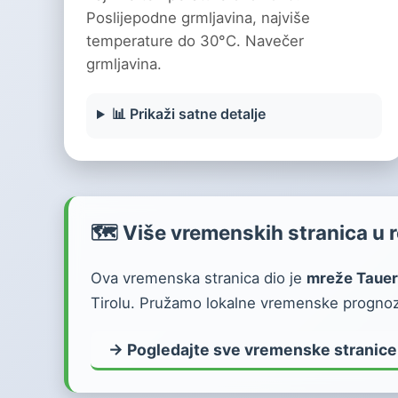
Poslijepodne grmljavina, najviše
temperature do 30°C. Navečer
grmljavina.
📊 Prikaži satne detalje
🗺️ Više vremenskih stranica u r
Ova vremenska stranica dio je
mreže Tauer
Tirolu. Pružamo lokalne vremenske prognoze
→ Pogledajte sve vremenske stranice