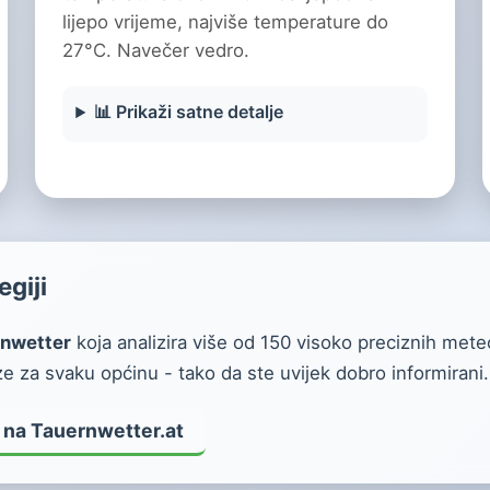
lijepo vrijeme, najviše temperature do
27°C. Navečer vedro.
📊 Prikaži satne detalje
egiji
nwetter
koja analizira više od 150 visoko preciznih mete
 za svaku općinu - tako da ste uvijek dobro informirani.
 na Tauernwetter.at