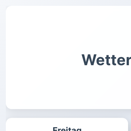
Wette
Freitag