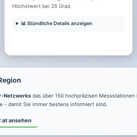
Höchstwert bei 26 Grad.
📊 Stündliche Details anzeigen
 Region
r-Netzwerks
das über 150 hochpräzisen Messstationen in 
 - damit Sie immer bestens informiert sind.
r.at ansehen