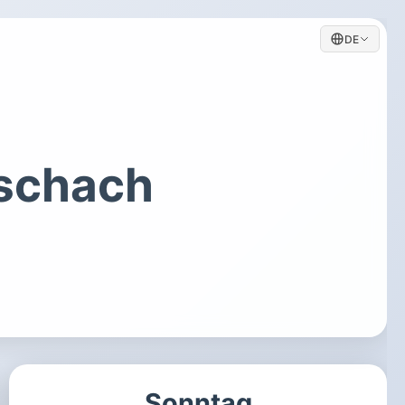
DE
schach
Sonntag