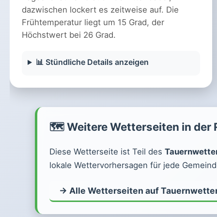
dazwischen lockert es zeitweise auf. Die
Frühtemperatur liegt um 15 Grad, der
Höchstwert bei 26 Grad.
📊 Stündliche Details anzeigen
🗺️ Weitere Wetterseiten in der
Diese Wetterseite ist Teil des
Tauernwette
lokale Wettervorhersagen für jede Gemeinde
→ Alle Wetterseiten auf Tauernwette