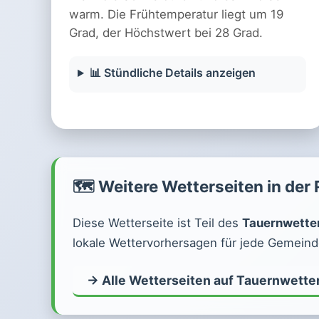
warm. Die Frühtemperatur liegt um 19
Grad, der Höchstwert bei 28 Grad.
📊 Stündliche Details anzeigen
🗺️ Weitere Wetterseiten in der
Diese Wetterseite ist Teil des
Tauernwette
lokale Wettervorhersagen für jede Gemeinde
→ Alle Wetterseiten auf Tauernwette