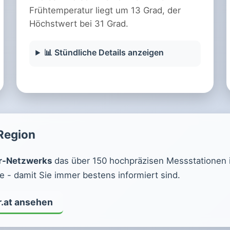
Frühtemperatur liegt um 13 Grad, der
Höchstwert bei 31 Grad.
📊 Stündliche Details anzeigen
 Region
r-Netzwerks
das über 150 hochpräzisen Messstationen in 
 - damit Sie immer bestens informiert sind.
r.at ansehen