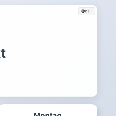
DE
t
Montag