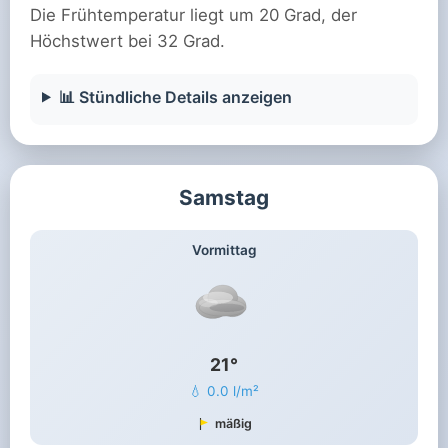
Die Frühtemperatur liegt um 20 Grad, der
Höchstwert bei 32 Grad.
📊 Stündliche Details anzeigen
Samstag
Vormittag
21°
💧 0.0 l/m²
mäßig