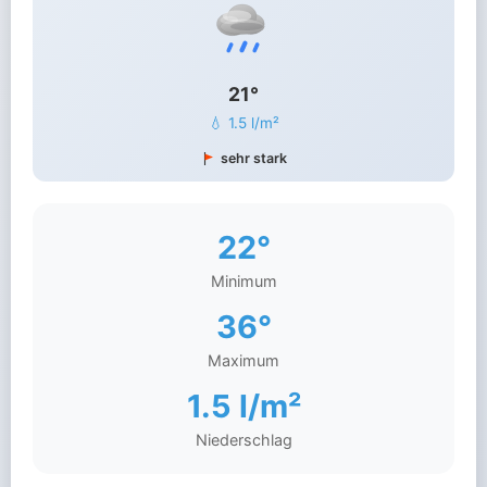
21°
💧 1.5 l/m²
sehr stark
22°
Minimum
36°
Maximum
1.5 l/m²
Niederschlag