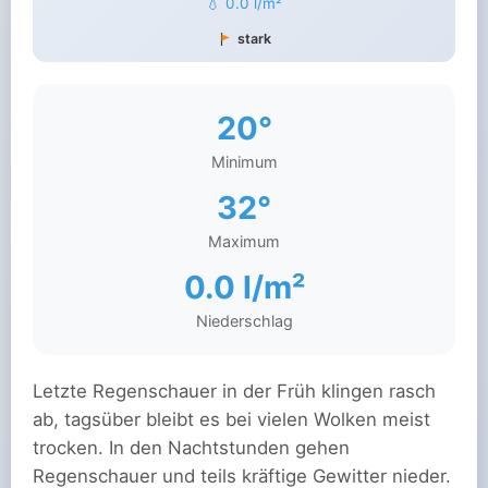
💧 0.0 l/m²
stark
20°
Minimum
32°
Maximum
0.0 l/m²
Niederschlag
Letzte Regenschauer in der Früh klingen rasch
ab, tagsüber bleibt es bei vielen Wolken meist
trocken. In den Nachtstunden gehen
Regenschauer und teils kräftige Gewitter nieder.