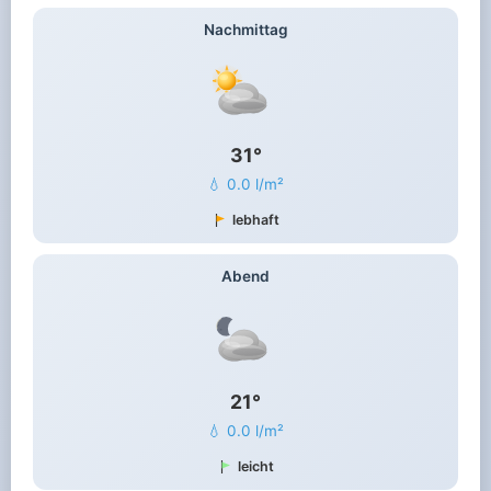
Nachmittag
31°
💧 0.0 l/m²
lebhaft
Abend
21°
💧 0.0 l/m²
leicht