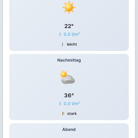
22°
💧 0.0 l/m²
leicht
Nachmittag
36°
💧 0.0 l/m²
stark
Abend