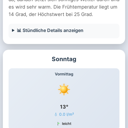
es wird sehr warm. Die Frühtemperatur liegt um
14 Grad, der Höchstwert bei 25 Grad.
📊 Stündliche Details anzeigen
Sonntag
Vormittag
13°
💧 0.0 l/m²
leicht