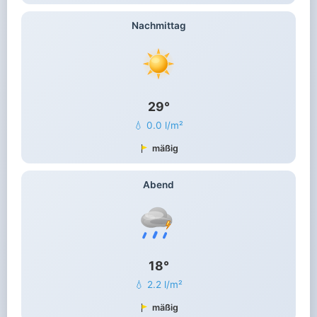
Nachmittag
29°
💧 0.0 l/m²
mäßig
Abend
18°
💧 2.2 l/m²
mäßig