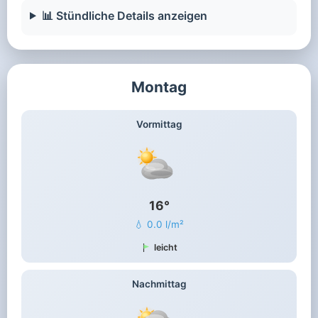
📊 Stündliche Details anzeigen
Montag
Vormittag
16°
💧 0.0 l/m²
leicht
Nachmittag