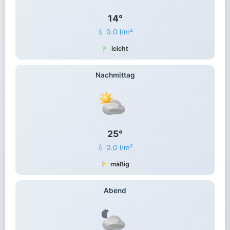
14°
💧 0.0 l/m²
leicht
Nachmittag
25°
💧 0.0 l/m²
mäßig
Abend