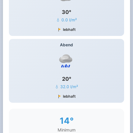
30°
💧 0.0 l/m²
lebhaft
Abend
20°
💧 32.0 l/m²
lebhaft
14°
Minimum