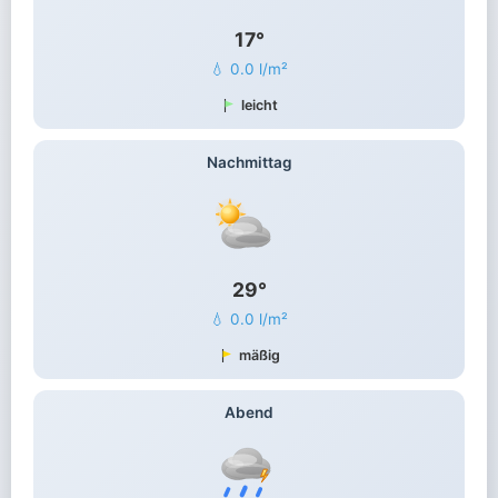
17°
💧 0.0 l/m²
leicht
Nachmittag
29°
💧 0.0 l/m²
mäßig
Abend