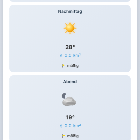
Nachmittag
28°
💧 0.0 l/m²
mäßig
Abend
19°
💧 0.0 l/m²
mäßig