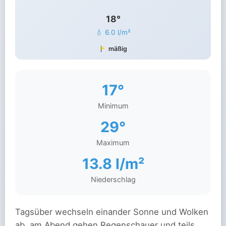
18°
💧 6.0 l/m²
mäßig
17°
Minimum
29°
Maximum
13.8 l/m²
Niederschlag
Tagsüber wechseln einander Sonne und Wolken
ab, am Abend gehen Regenschauer und teils