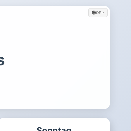
DE
s
Sonntag