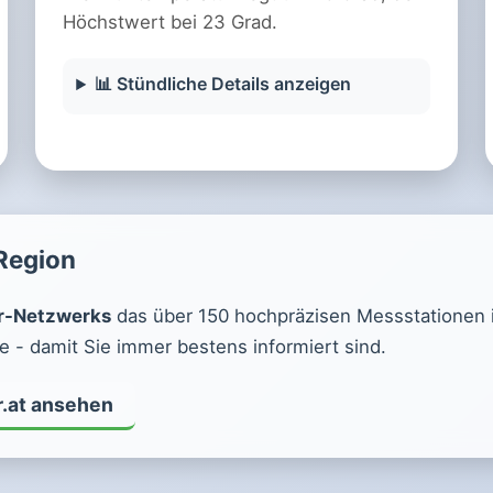
Höchstwert bei 23 Grad.
📊 Stündliche Details anzeigen
 Region
r-Netzwerks
das über 150 hochpräzisen Messstationen in 
 - damit Sie immer bestens informiert sind.
r.at ansehen