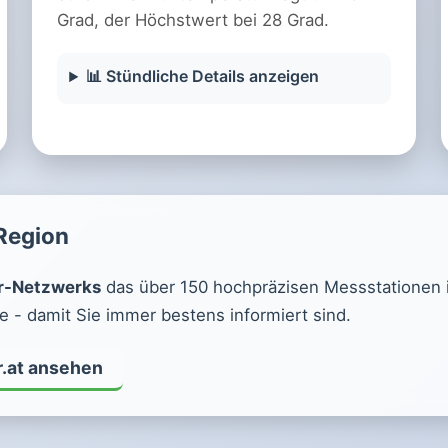
Grad, der Höchstwert bei 28 Grad.
📊 Stündliche Details anzeigen
 Region
r-Netzwerks
das über 150 hochpräzisen Messstationen in 
 - damit Sie immer bestens informiert sind.
r.at ansehen