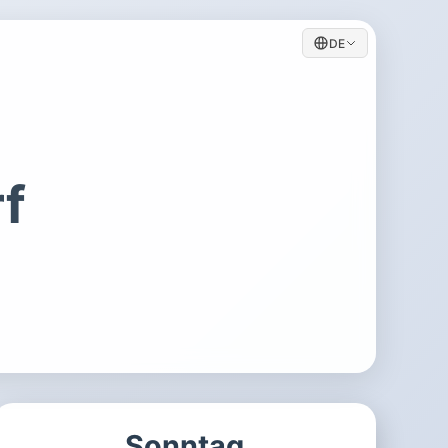
DE
f
Sonntag