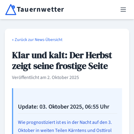
Tauernwetter
Unabhängiger Wetterdienst für Kärnten, Osttirol & Alpenregion
Haup
« Zurück zur News-Übersicht
Klar und kalt: Der Herbst
zeigt seine frostige Seite
Veröffentlicht am 2. Oktober 2025
Update: 03. Oktober 2025, 06:55 Uhr
Wie prognostiziert ist es in der Nacht auf den 3.
Oktober in weiten Teilen Kärntens und Osttirol