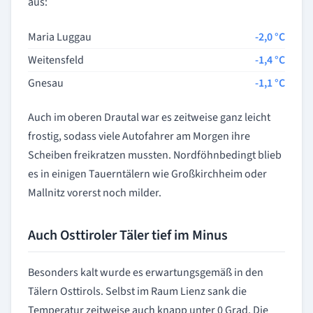
aus:
Maria Luggau
-2,0 °C
Weitensfeld
-1,4 °C
Gnesau
-1,1 °C
Auch im oberen Drautal war es zeitweise ganz leicht
frostig, sodass viele Autofahrer am Morgen ihre
Scheiben freikratzen mussten. Nordföhnbedingt blieb
es in einigen Tauerntälern wie Großkirchheim oder
Mallnitz vorerst noch milder.
Auch Osttiroler Täler tief im Minus
Besonders kalt wurde es erwartungsgemäß in den
Tälern Osttirols. Selbst im Raum Lienz sank die
Temperatur zeitweise auch knapp unter 0 Grad. Die