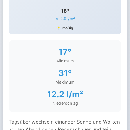
18°
💧 2.9 l/m²
mäßig
17°
Minimum
31°
Maximum
12.2 l/m²
Niederschlag
Tagsüber wechseln einander Sonne und Wolken
ab, am Abend gehen Regenschauer und teils