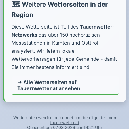
🗺️ Weitere Wetterseiten in der
Region
Diese Wetterseite ist Teil des
Tauernwetter-
Netzwerks
das über 150 hochpräzisen
Messstationen in Kärnten und Osttirol
analysiert. Wir liefern lokale
Wettervorhersagen für jede Gemeinde - damit
Sie immer bestens informiert sind.
→ Alle Wetterseiten auf
Tauernwetter.at ansehen
Wetterdaten werden berechnet und bereitgestellt von
tauernwetter.at
Generiert am 07.08.2026 um 14:21 Uhr