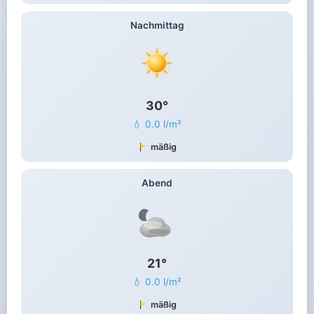
Nachmittag
30°
💧 0.0 l/m²
mäßig
Abend
21°
💧 0.0 l/m²
mäßig