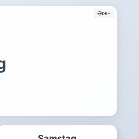
DE
g
Samstag