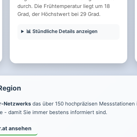
durch. Die Frühtemperatur liegt um 18
Grad, der Höchstwert bei 29 Grad.
📊 Stündliche Details anzeigen
 Region
r-Netzwerks
das über 150 hochpräzisen Messstationen in 
 - damit Sie immer bestens informiert sind.
r.at ansehen