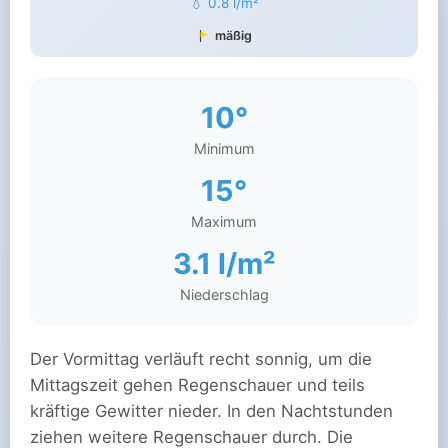
💧 0.8 l/m²
mäßig
10°
Minimum
15°
Maximum
3.1 l/m²
Niederschlag
Der Vormittag verläuft recht sonnig, um die
Mittagszeit gehen Regenschauer und teils
kräftige Gewitter nieder. In den Nachtstunden
ziehen weitere Regenschauer durch. Die