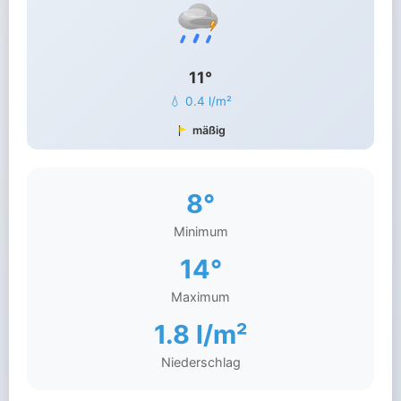
11°
💧 0.4 l/m²
mäßig
8°
Minimum
14°
Maximum
1.8 l/m²
Niederschlag