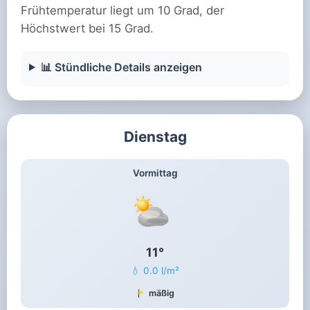
Frühtemperatur liegt um 10 Grad, der
Höchstwert bei 15 Grad.
📊 Stündliche Details anzeigen
Dienstag
Vormittag
11°
💧 0.0 l/m²
mäßig