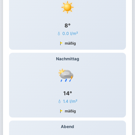
8°
💧 0.0 l/m²
mäßig
Nachmittag
14°
💧 1.4 l/m²
mäßig
Abend